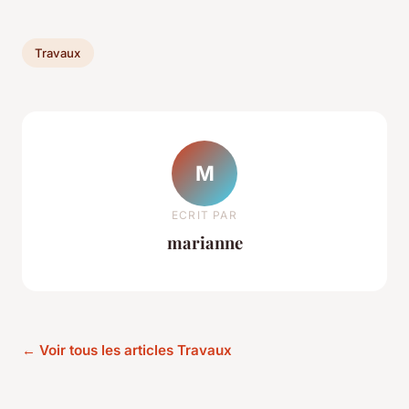
Travaux
M
ECRIT PAR
marianne
← Voir tous les articles Travaux