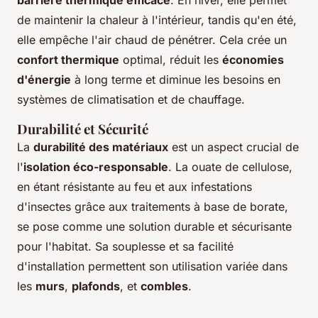
barrière thermique efficace
. En hiver, elle permet
de maintenir la chaleur à l'intérieur, tandis qu'en été,
elle empêche l'air chaud de pénétrer. Cela crée un
confort thermique
optimal, réduit les
économies
d'énergie
à long terme et diminue les besoins en
systèmes de climatisation et de chauffage.
Durabilité et Sécurité
La
durabilité des matériaux
est un aspect crucial de
l'
isolation éco-responsable
. La ouate de cellulose,
en étant résistante au feu et aux infestations
d'insectes grâce aux traitements à base de borate,
se pose comme une solution durable et sécurisante
pour l'habitat. Sa souplesse et sa facilité
d'installation permettent son utilisation variée dans
les
murs
,
plafonds
, et
combles
.