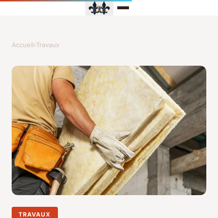
Accueil
›
Travaux
TRAVAUX