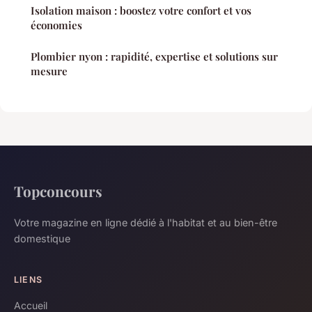
Isolation maison : boostez votre confort et vos
économies
Plombier nyon : rapidité, expertise et solutions sur
mesure
Topconcours
Votre magazine en ligne dédié à l'habitat et au bien-être
domestique
LIENS
Accueil