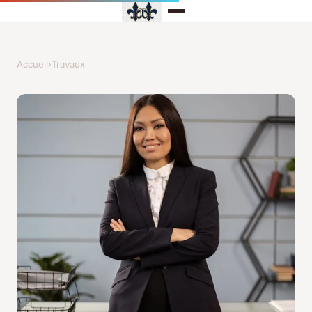
Accueil
›
Travaux