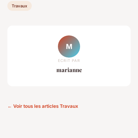
Travaux
M
ECRIT PAR
marianne
← Voir tous les articles Travaux