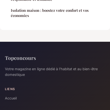
Isolation maison : boostez votre confort et vos
économies
Topconcours
Votre magazine en ligne dédié à l'habitat et au bien-être
domestique
LIENS
Accueil