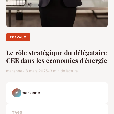
TRAVAUX
Le rôle stratégique du délégataire
CEE dans les économies d'énergie
marianne
•
18 mars 2025
•
3 min de lecture
marianne
M
TAGS